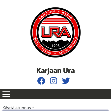
Karjaan Ura
Käyttäjätunnus
*