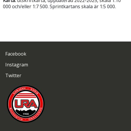
Karta:
utskriftkarta, uppdaterad 2022-2025, skala 1:10
000 och/eller 1:7 500. Sprintkartans skala är 1:5 000.
Facebook
Instagram
Twitter