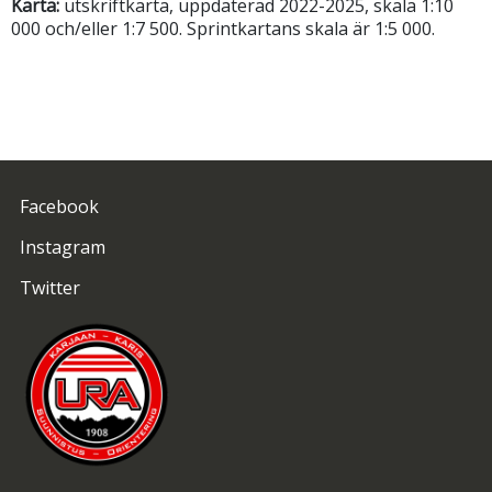
Karta:
utskriftkarta, uppdaterad 2022-2025, skala 1:10
000 och/eller 1:7 500. Sprintkartans skala är 1:5 000.
Facebook
Instagram
Twitter