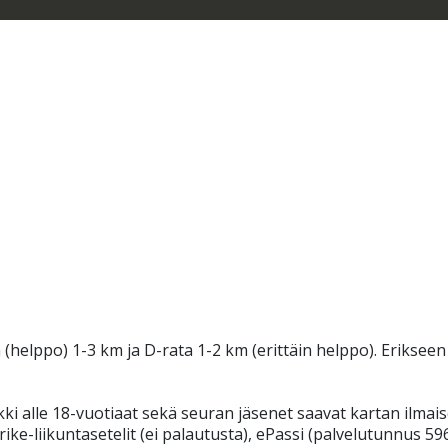
(helppo) 1-3 km ja D-rata 1-2 km (erittäin helppo). Erikseen
ki alle 18-vuotiaat sekä seuran jäsenet saavat kartan ilmais
ike-liikuntasetelit (ei palautusta), ePassi (palvelutunnus 596