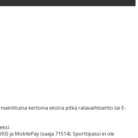
 mainittuina kertoina ekstra pitkä ratavaihtoehto tai E-
eksi.
93) ja MobilePay (saaja 71514). Sporttipassi ei ole