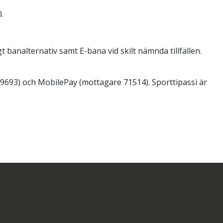
.
 banalternativ samt E-bana vid skilt nämnda tillfällen.
9693) och MobilePay (mottagare 71514). Sporttipassi är