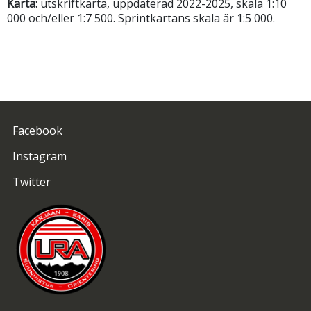
Karta:
utskriftkarta, uppdaterad 2022-2025, skala 1:10
000 och/eller 1:7 500. Sprintkartans skala är 1:5 000.
Facebook
Instagram
Twitter